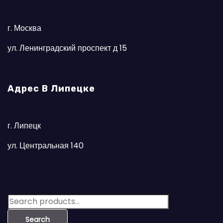
г. Москва
ул. Ленинградский проспект д 15
Адрес В Липецке
г. Липецк
ул. Центральная 140
S
e
Search