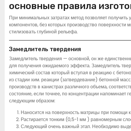
основные правила изгото
При минимальных затратах метод позволяет получить 
компонентов, без которых производство поверхности м
стилизовать глубиной рельефа.
Замедлитель твердения
Замедлитель твердения — основной, он же единствен
для получения ожидаемого эффекта. Замедлитель тве
химический состав который вступая в реакцию с бетон
из стадии хим. реакции (затвердевание) бетонной масс
производств в канистрах различного объема, соответс
состояние, если точнее, по концентрации напоминает г
следующим образом:
Наносится на поверхность матрицы при помощи кр
Растирается тонким (0,5-1 мм ) равномерным сло
Следующий очень важный этап. Необходимо выде