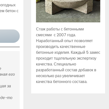
погодных
ем бетон с
Стаж работы с бетонными
смесями с 2007 года.
Наработанный опыт позволяет
производить качественные
бетонные изделия. Каждый 5 замес
проходит тщательную экспертизу
качества. Специально
е
разработанный состав добавок в
вная его
несколько раз увеличивает
качества бетонного состава.
щая за
где-то