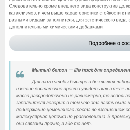
Следовательно кроме внешнего вида конструктив долж
катаклизмов, и чем выше характеристики стойкости к 
разными видами заполнителя, для эстетического вида
дополнительными химическими добавками.
Подробнее о сос
Мытый бетон — life hack для определен
Для того чтобы быстро и без всяких лаб
изделие достаточно просто увидеть
как
в теле и
масса рассредоточено не равномерно, то использ
заполнителя говорит о том что эта часть была н
поддержание цементного теста во взвешенном с
молекулярная цепочка не уравновешена. В проме
они связаны прочно, а где то нет.