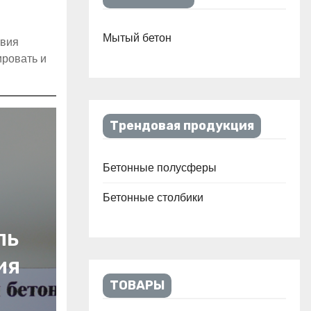
Мытый бетон
твия
ировать и
Трендовая продукция
Бетонные полусферы
Бетонные столбики
ль
ия
ТОВАРЫ