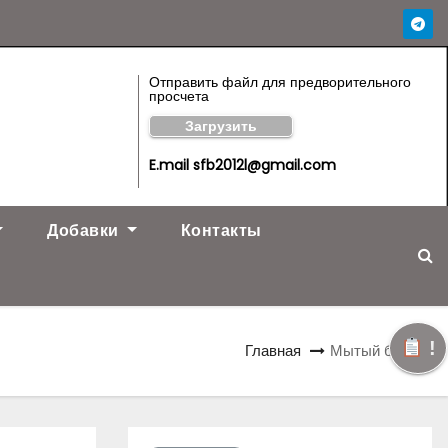
Отправить файл для предворительного
просчета
Загрузить
E.mail sfb2012l@gmail.com
Добавки
Контакты
!
Главная
Мытый бетон