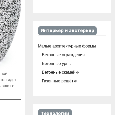
Интерьер и экстерьер
Малые архитектурные формы
Бетонные ограждения
Бетонные урны
Бетонные скамейки
иной
тон идет
Газонные решётки
ывают с
Технологии