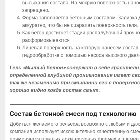
высыхания состава. На мокрую поверхность нанос
запрещено.
Форма заполняется бетонным составом. Заливка 
аккуратно, что бы не сцарапать поверхность геля.
Как бетон достигнет стадии распалубочной прочно
расформовываются.
Лицевая поверхность на которую нанесем состав
гидрообработке с помощью насоса высокого давл
Гель «Мытый бетон» содержит в себе красители.
определенной глубиной проникновения имеет св
так же незаменимо при смывании его с поверхно
хорошо видно когда состав смыт.
Состав бетонной смеси под технологию
Добиться желаемого рельефа возможно с любым и даж
компания использует исключительно качественную смес
применяется в малых архитектурных формах и элемента