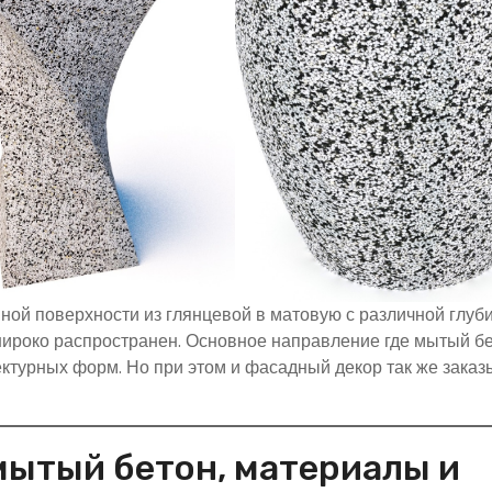
ной поверхности из глянцевой в матовую с различной глуб
широко распространен. Основное направление где мытый бе
турных форм. Но при этом и фасадный декор так же заказ
мытый бетон, материалы и