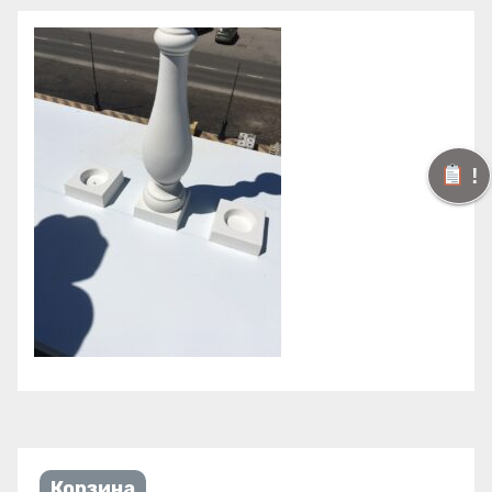
!
Корзина