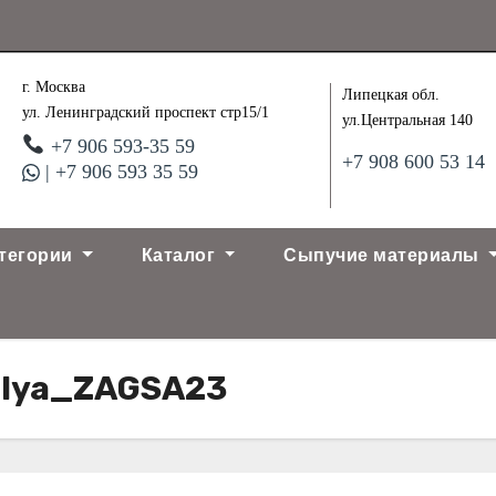
г. Москва
Липецкая обл.
ул. Ленинградский проспект стр15/1
ул.Центральная 140
+7 906 593-35 59
+7 908 600 53 14
| +7 906 593 35 59
тегории
Каталог
Сыпучие материалы
_dlya_ZAGSA23