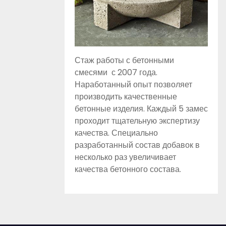
Стаж работы с бетонными
смесями с 2007 года.
Наработанный опыт позволяет
производить качественные
бетонные изделия. Каждый 5 замес
проходит тщательную экспертизу
качества. Специально
разработанный состав добавок в
несколько раз увеличивает
качества бетонного состава.