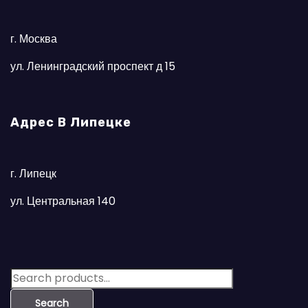
г. Москва
ул. Ленинградский проспект д 15
Адрес В Липецке
г. Липецк
ул. Центральная 140
S
e
Search