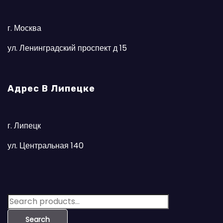
г. Москва
ул. Ленинградский проспект д 15
Адрес В Липецке
г. Липецк
ул. Центральная 140
S
e
Search