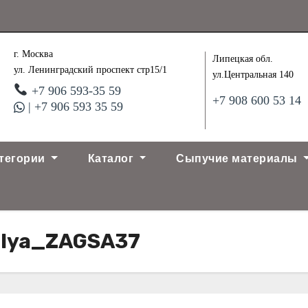
г. Москва
Липецкая обл.
ул. Ленинградский проспект стр15/1
ул.Центральная 140
+7 906 593-35 59
+7 908 600 53 14
| +7 906 593 35 59
тегории
Каталог
Сыпучие материалы
_dlya_ZAGSA37