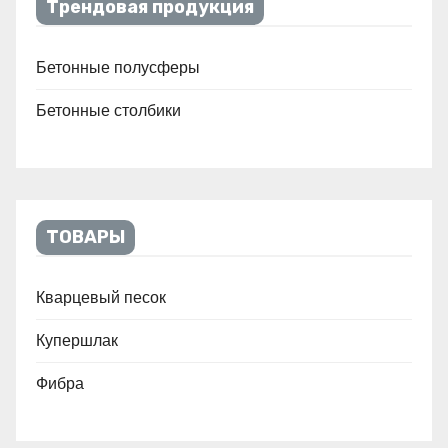
Трендовая продукция
Бетонные полусферы
Бетонные столбики
ТОВАРЫ
Кварцевый песок
Купершлак
Фибра