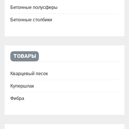
Бетонные полусферы
Бетонные столбики
ТОВАРЫ
Кварцевый песок
Купершлак
Фибра