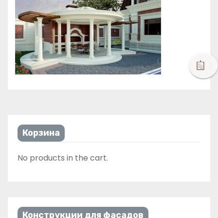
!
Корзина
No products in the cart.
Конструкции для фасадов