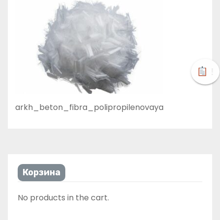
!
arkh_beton_fibra_polipropilenovaya
Корзина
No products in the cart.