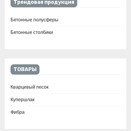
Трендовая продукция
Бетонные полусферы
Бетонные столбики
ТОВАРЫ
Кварцевый песок
Купершлак
Фибра