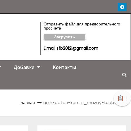
Отправить файл для предворительного
просчета
Загрузить
E.mail sfb2012l@gmail.com
Добавки
Контакты
!
Главная
arkh-beton-karnizi_muzey-kuskovo11