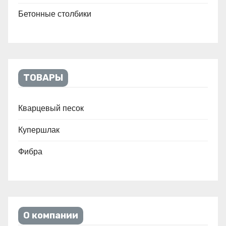
Бетонные столбики
ТОВАРЫ
Кварцевый песок
Купершлак
Фибра
О компании