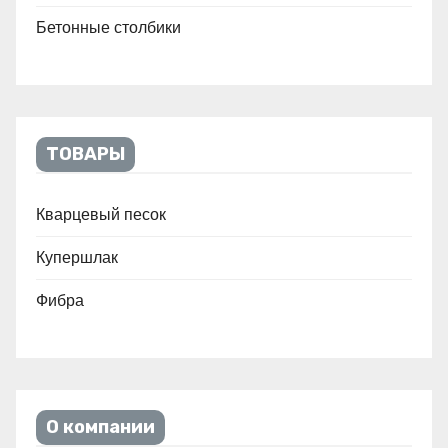
Бетонные столбики
ТОВАРЫ
Кварцевый песок
Купершлак
Фибра
О компании