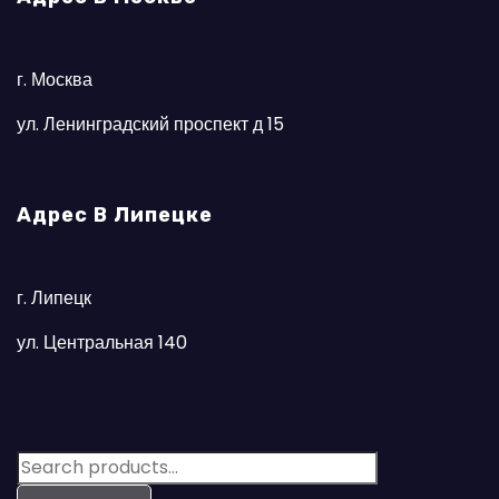
г. Москва
ул. Ленинградский проспект д 15
Адрес В Липецке
г. Липецк
ул. Центральная 140
S
e