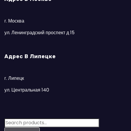
г. Москва
ул. Ленинградский проспект д 15
Адрес В Липецке
г. Липецк
ул. Центральная 140
S
e