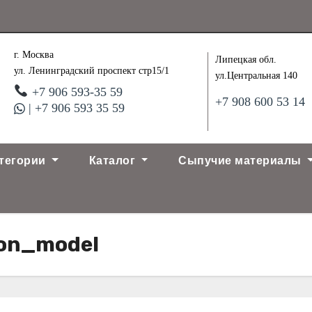
г. Москва
Липецкая обл.
ул. Ленинградский проспект стр15/1
ул.Центральная 140
+7 906 593-35 59
+7 908 600 53 14
| +7 906 593 35 59
тегории
Каталог
Сыпучие материалы
ton_model