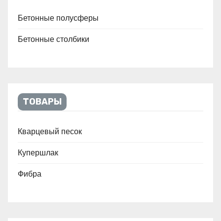
Бетонные полусферы
Бетонные столбики
ТОВАРЫ
Кварцевый песок
Купершлак
Фибра