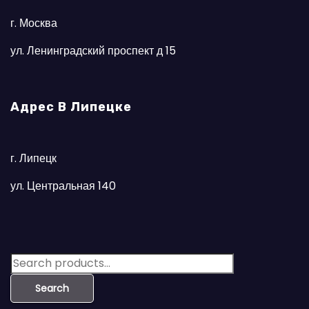
г. Москва
ул. Ленинградский проспект д 15
Адрес В Липецке
г. Липецк
ул. Центральная 140
S
e
Search
a