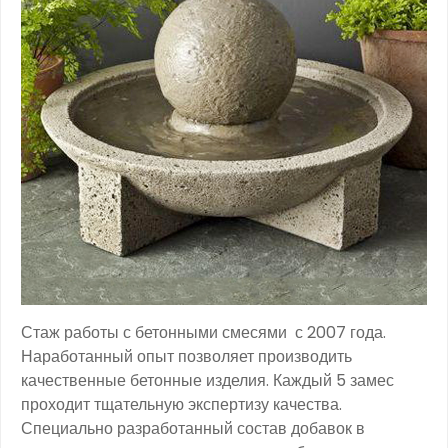
Стаж работы с бетонными смесями с 2007 года.
Наработанный опыт позволяет производить
качественные бетонные изделия. Каждый 5 замес
проходит тщательную экспертизу качества.
Специально разработанный состав добавок в