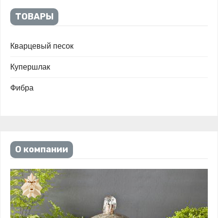
ТОВАРЫ
Кварцевый песок
Купершлак
Фибра
О компании