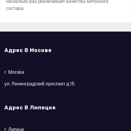
несколько раз увеличивает качества бетонного
состава.
Адрес В Москве
г. Москва
ул. Ленинградский проспект д 15
Адрес В Липецке
г. Липецк