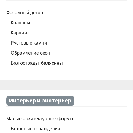
,
0
0
₽
Фасадный декор
0
.
₽
Колонны
.
Карнизы
Рустовые камни
Обрамление окон
Балюстрады, балясины
Интерьер и экстерьер
Малые архитектурные формы
Бетонные ограждения