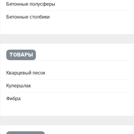
Бетонные полусферы
Бетонные столбики
ТОВАРЫ
Кварцевый песок
Купершлак
Фибра