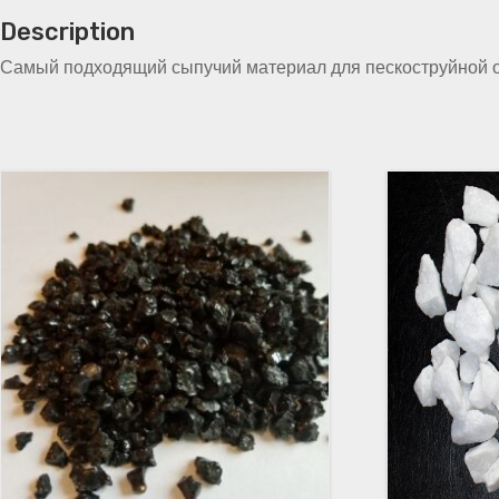
Description
Самый подходящий сыпучий материал для пескоструйной о