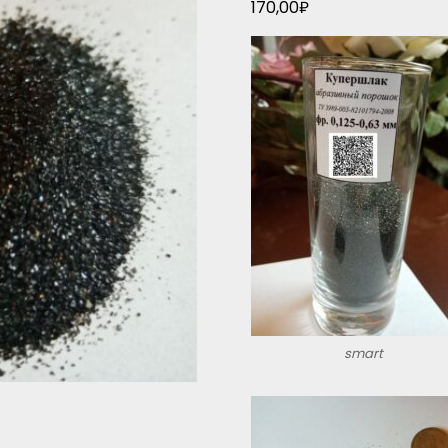
170,00
₽
smart