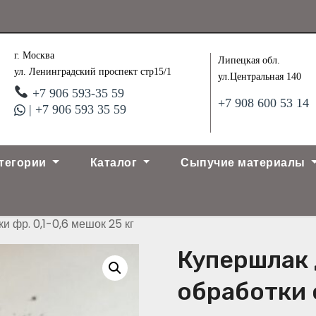
г. Москва
Липецкая обл.
ул. Ленинградский проспект стр15/1
ул.Центральная 140
+7 906 593-35 59
+7 908 600 53 14
| +7 906 593 35 59
тегории
Каталог
Сыпучие материалы
 фр. 0,1-0,6 мешок 25 кг
Купершлак 
обработки ф