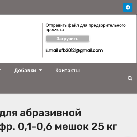
Отправить файл для предворительного
просчета
Загрузить
E.mail sfb2012l@gmail.com
Добавки
Контакты
для абразивной
р. 0,1-0,6 мешок 25 кг