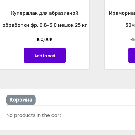
Купершлак для абразивной
Мраморная
обработки фр. 0,8-3,0 мешок 25 кг
50м
160,00
₽
3
Add to cart
Корзина
No products in the cart.