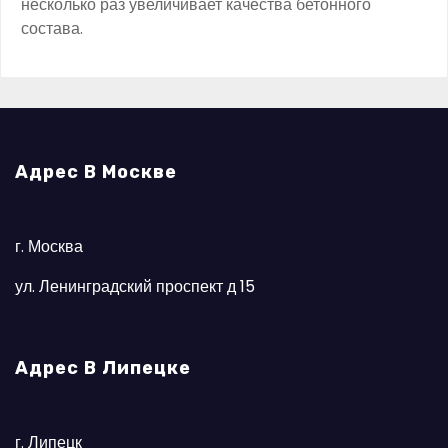
несколько раз увеличивает качества бетонного
состава.
Адрес В Москве
г. Москва
ул. Ленинградский проспект д 15
Адрес В Липецке
г. Липецк