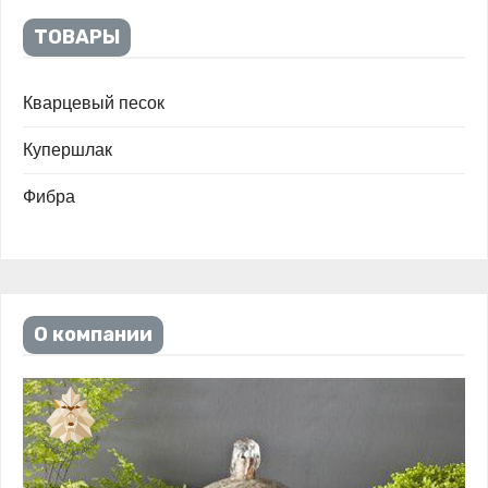
ТОВАРЫ
Кварцевый песок
Купершлак
Фибра
О компании