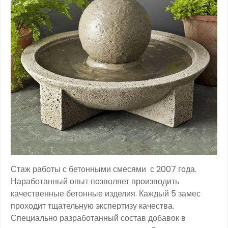
Стаж работы с бетонными смесями с 2007 года.
Наработанный опыт позволяет производить
качественные бетонные изделия. Каждый 5 замес
проходит тщательную экспертизу качества.
Специально разработанный состав добавок в