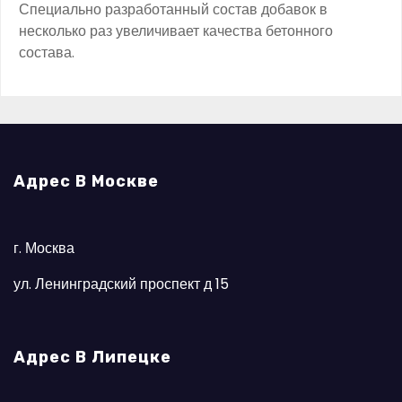
Специально разработанный состав добавок в
несколько раз увеличивает качества бетонного
состава.
Адрес В Москве
г. Москва
ул. Ленинградский проспект д 15
Адрес В Липецке