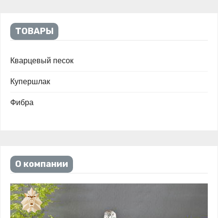
ТОВАРЫ
Кварцевый песок
Купершлак
Фибра
О компании