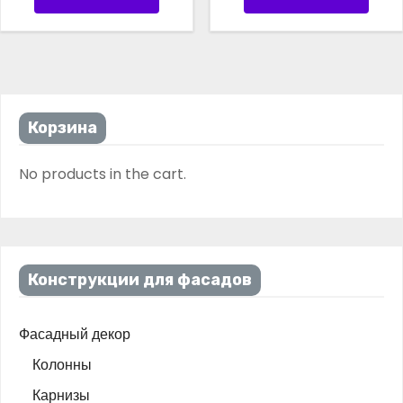
t
y
Корзина
No products in the cart.
Конструкции для фасадов
Фасадный декор
Колонны
Карнизы