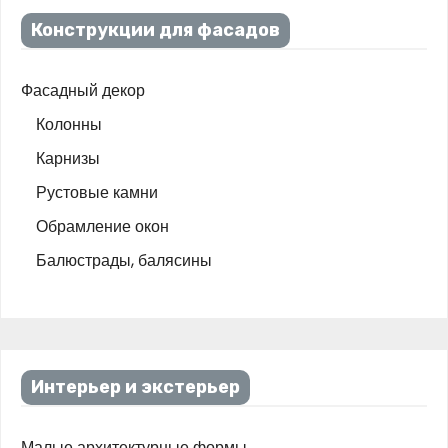
Конструкции для фасадов
Фасадный декор
Колонны
Карнизы
Рустовые камни
Обрамление окон
Балюстрады, балясины
Интерьер и экстерьер
Малые архитектурные формы