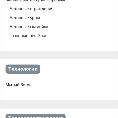
Бетонные ограждения
Бетонные урны
Бетонные скамейки
Газонные решётки
Технологии
Мытый бетон