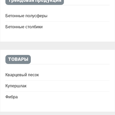
Трендовая продукция
Бетонные полусферы
Бетонные столбики
ТОВАРЫ
Кварцевый песок
Купершлак
Фибра