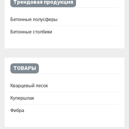
Трендовая продукция
Бетонные полусферы
Бетонные столбики
ТОВАРЫ
Кварцевый песок
Купершлак
Фибра