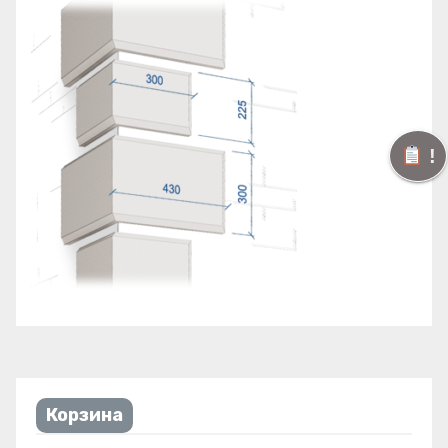
!
Корзина