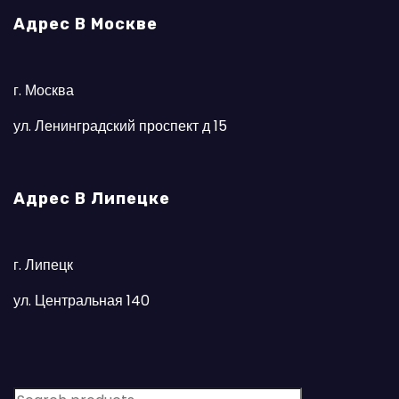
Адрес В Москве
г. Москва
ул. Ленинградский проспект д 15
Адрес В Липецке
г. Липецк
ул. Центральная 140
S