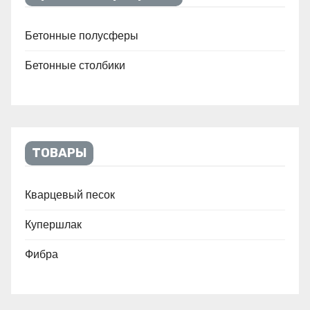
Бетонные полусферы
Бетонные столбики
ТОВАРЫ
Кварцевый песок
Купершлак
Фибра