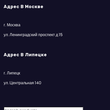
Адрес В Москве
г. Москва
ул. Ленинградский проспект д 15
Адрес В Липецке
г. Липецк
ул. Центральная 140
S