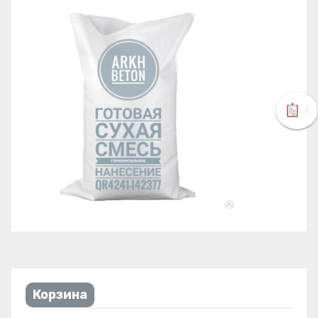
!
Корзина