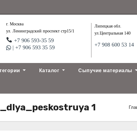
г. Москва
Липецкая обл.
ул. Ленинградский проспект стр15/1
ул.Центральная 140
+7 906 593-35 59
+7 908 600 53 14
| +7 906 593 35 59
тегории
Каталог
Сыпучие материалы
_dlya_peskostruya 1
Гла