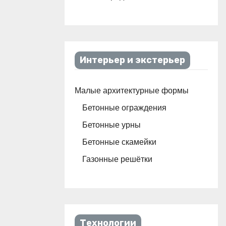
Интерьер и экстерьер
Малые архитектурные формы
Бетонные ограждения
Бетонные урны
Бетонные скамейки
Газонные решётки
Технологии