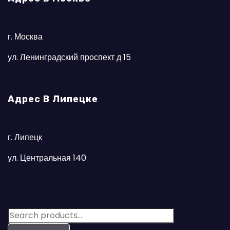
г. Москва
ул. Ленинградский проспект д 15
Адрес В Липецке
г. Липецк
ул. Центральная 140
S
e