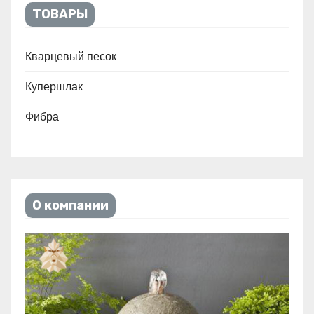
ТОВАРЫ
Кварцевый песок
Купершлак
Фибра
О компании