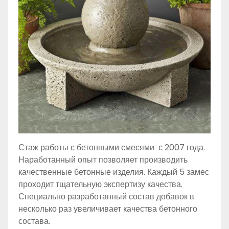
Стаж работы с бетонными смесями с 2007 года.
Наработанный опыт позволяет производить
качественные бетонные изделия. Каждый 5 замес
проходит тщательную экспертизу качества.
Специально разработанный состав добавок в
несколько раз увеличивает качества бетонного
состава.