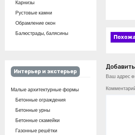
Карнизы
Рустовые камни
Обрамление окон
Балюстрады, балясины
Похожа
Добавить
Интерьер и экстерьер
Ваш адрес em
Комментари
Малые архитектурные формы
Бетонные ограждения
Бетонные урны
Бетонные скамейки
Газонные решётки