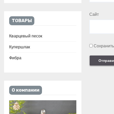
Сайт
ТОВАРЫ
Кварцевый песок
Сохранить
Купершлак
Фибра
О компании