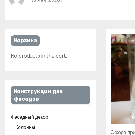
Янв 3, 2021
Корзина
No products in the cart.
Конструкции для
фасадов
Фасадный декор
Колонны
Сфера пр