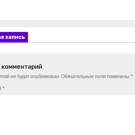
я запись
 комментарий
ail не будет опубликован.
Обязательные поля помечены
*
й
*