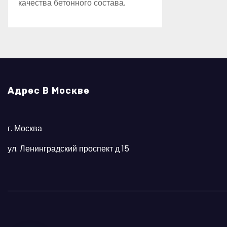
качества бетонного состава.
Адрес В Москве
г. Москва
ул. Ленинградский проспект д 15