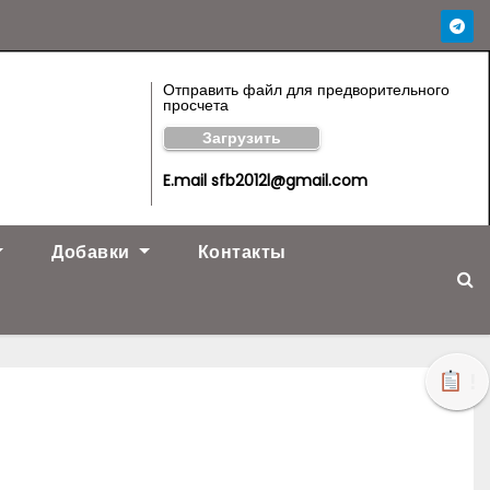
Отправить файл для предворительного
просчета
Загрузить
E.mail sfb2012l@gmail.com
Добавки
Контакты
!