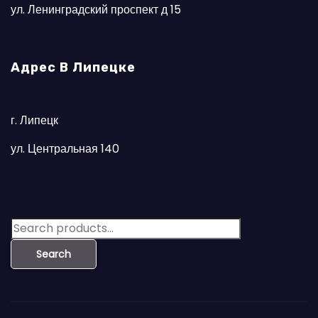
ул. Ленинградский проспект д 15
Адрес В Липецке
г. Липецк
ул. Центральная 140
S
e
Search
a
r
c
h