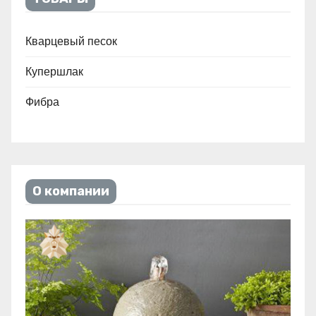
Кварцевый песок
Купершлак
Фибра
О компании