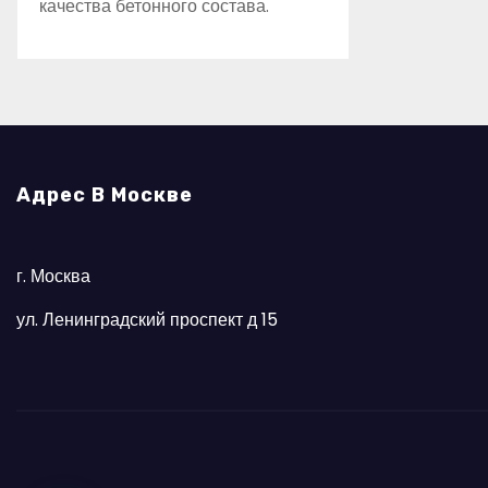
качества бетонного состава.
Адрес В Москве
г. Москва
ул. Ленинградский проспект д 15