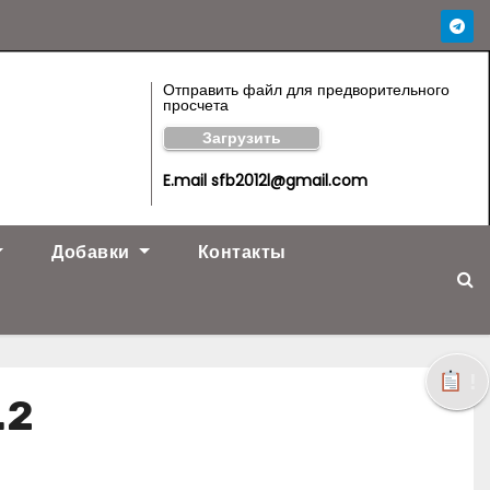
Отправить файл для предворительного
просчета
Загрузить
E.mail sfb2012l@gmail.com
Добавки
Контакты
!
.2