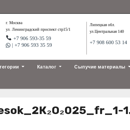
г. Москва
Липецкая обл.
ул. Ленинградский проспект стр15/1
ул.Центральная 140
+7 906 593-35 59
+7 908 600 53 14
| +7 906 593 35 59
тегории
Каталог
Сыпучие материалы
esok_2К₂О₂025_fr_1-1