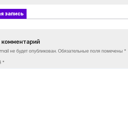
я запись
 комментарий
ail не будет опубликован.
Обязательные поля помечены
*
й
*