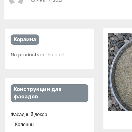
Янв 17, 2021
Корзина
No products in the cart.
Конструкции для
фасадов
Фасадный декор
Колонны