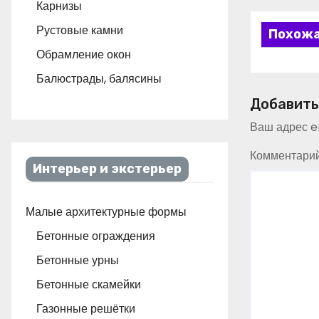
Карнизы
Рустовые камни
Похожа
Обрамление окон
Балюстрады, балясины
Добавить
Ваш адрес em
Комментари
Интерьер и экстерьер
Малые архитектурные формы
Бетонные ограждения
Бетонные урны
Бетонные скамейки
Газонные решётки