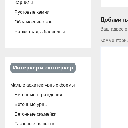
Карнизы
Рустовые камни
Добавить
Обрамление окон
Ваш адрес em
Балюстрады, балясины
Комментари
Интерьер и экстерьер
Малые архитектурные формы
Бетонные ограждения
Бетонные урны
Бетонные скамейки
Газонные решётки