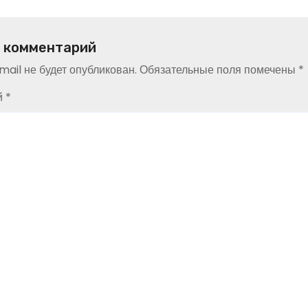
 комментарий
ail не будет опубликован.
Обязательные поля помечены
*
й
*