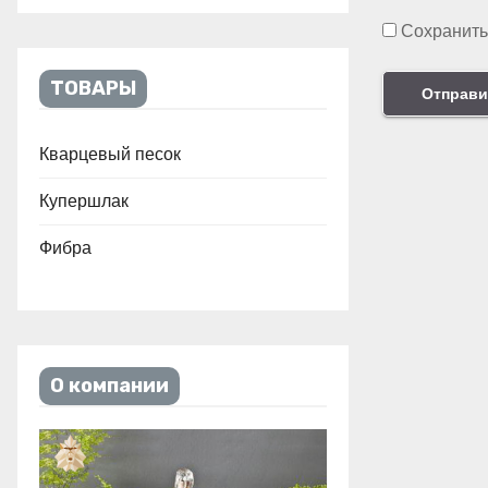
Сохранить
ТОВАРЫ
Кварцевый песок
Купершлак
Фибра
О компании