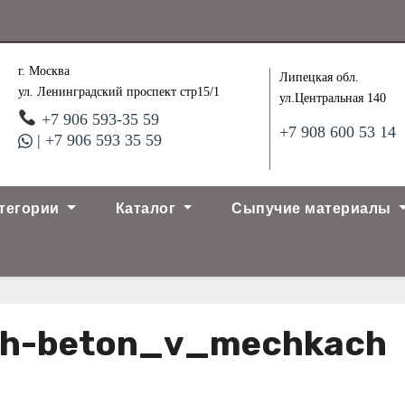
г. Москва
Липецкая обл.
ул. Ленинградский проспект стр15/1
ул.Центральная 140
+7 906 593-35 59
+7 908 600 53 14
| +7 906 593 35 59
тегории
Каталог
Сыпучие материалы
kh-beton_v_mechkach