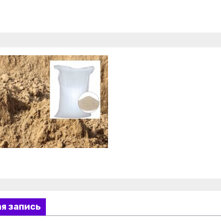
я запись