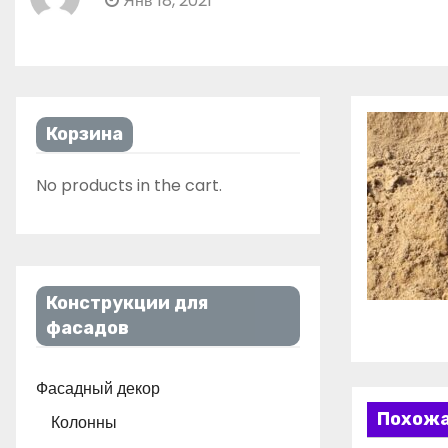
Янв 18, 2021
Корзина
No products in the cart.
Конструкции для
фасадов
Фасадный декор
Похожа
Колонны