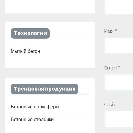
Имя
*
Технологии
Мытый бетон
Email
*
Трендовая продукция
Сайт
Бетонные полусферы
Бетонные столбики