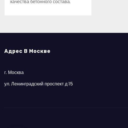
качества бетонного состава.
Адрес В Москве
г. Москва
ул. Ленинградский проспект д 15