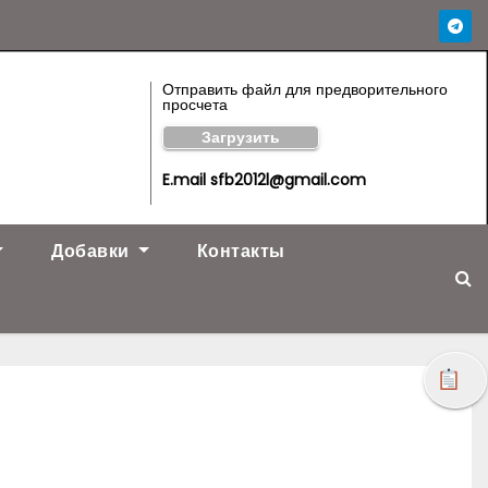
Отправить файл для предворительного
просчета
Загрузить
E.mail sfb2012l@gmail.com
Добавки
Контакты
!