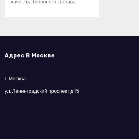
качества бетонного состава.
Адрес В Москве
г. Москва
ул. Ленинградский проспект д 15