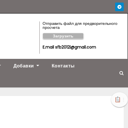
Отправить файл для предворительного
просчета
Загрузить
E.mail sfb2012l@gmail.com
Добавки
Контакты
!