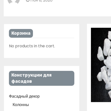
Ноя 8, 2020
Корзина
No products in the cart.
Конструкции для
фасадов
Фасадный декор
Колонны