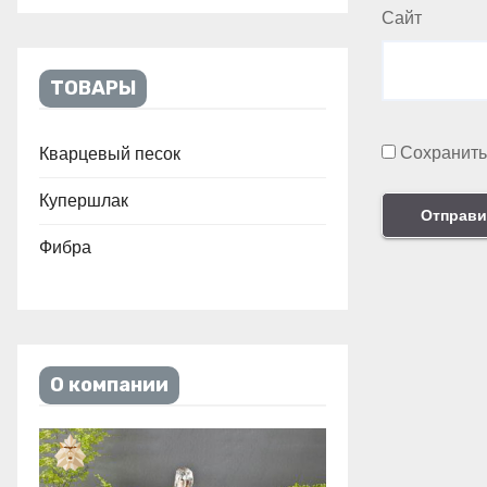
Сайт
ТОВАРЫ
Сохранить
Кварцевый песок
Купершлак
Фибра
О компании