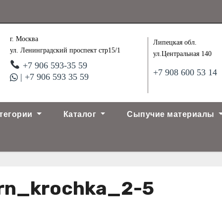
г. Москва
Липецкая обл.
ул. Ленинградский проспект стр15/1
ул.Центральная 140
+7 906 593-35 59
+7 908 600 53 14
| +7 906 593 35 59
тегории
Каталог
Сыпучие материалы
rn_krochka_2-5