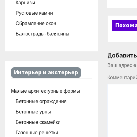
Карнизы
Рустовые камни
Обрамление окон
Похожа
Балюстрады, балясины
Добавить
Ваш адрес em
Интерьер и экстерьер
Комментари
Малые архитектурные формы
Бетонные ограждения
Бетонные урны
Бетонные скамейки
Газонные решётки