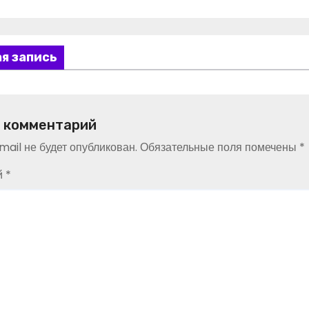
я запись
 комментарий
ail не будет опубликован.
Обязательные поля помечены
*
й
*