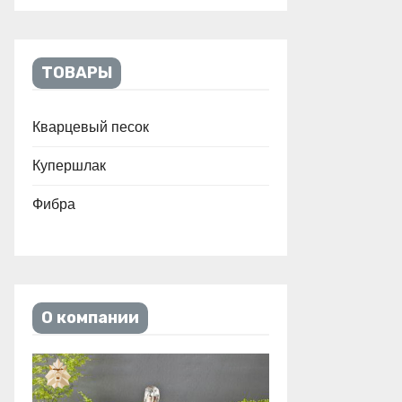
ТОВАРЫ
Кварцевый песок
Купершлак
Фибра
О компании