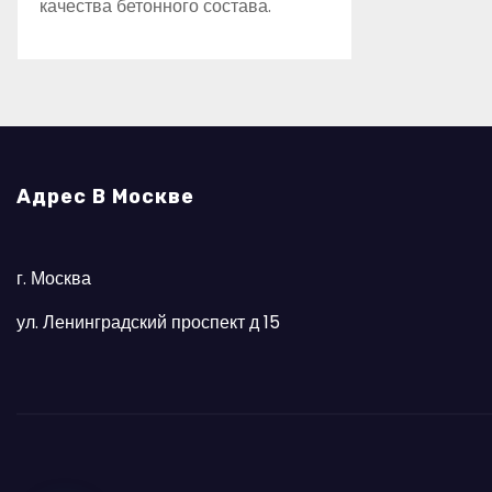
качества бетонного состава.
Адрес В Москве
г. Москва
ул. Ленинградский проспект д 15