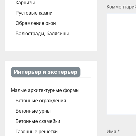
Карнизы
Комментари
Рустовые камни
Обрамление окон
Балюстрады, балясины
Интерьер и экстерьер
Малые архитектурные формы
Бетонные ограждения
Бетонные урны
Бетонные скамейки
Газонные решётки
Имя
*