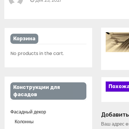
Дек 23, 2021
Корзина
No products in the cart.
Похожа
Конструкции для
фасадов
Фасадный декор
Добавить
Колонны
Ваш адрес em