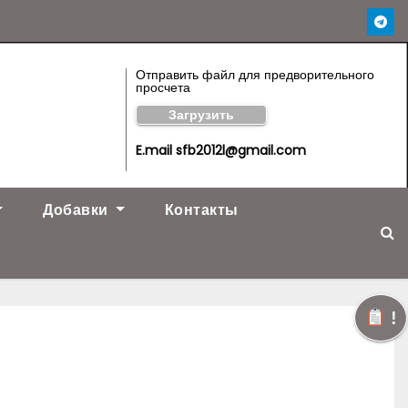
Отправить файл для предворительного
просчета
Загрузить
E.mail sfb2012l@gmail.com
Добавки
Контакты
!