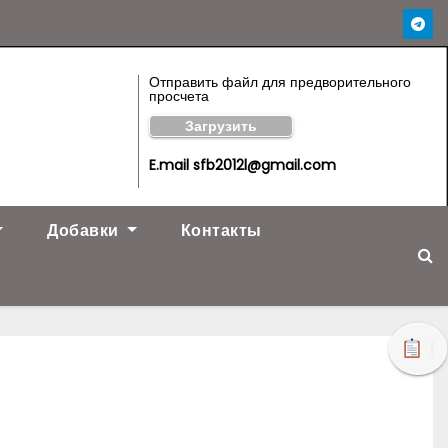
Отправить файл для предворительного
просчета
Загрузить
E.mail sfb2012l@gmail.com
Добавки
Контакты
!