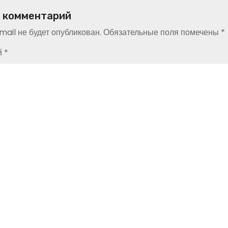
 комментарий
ail не будет опубликован.
Обязательные поля помечены
*
й
*