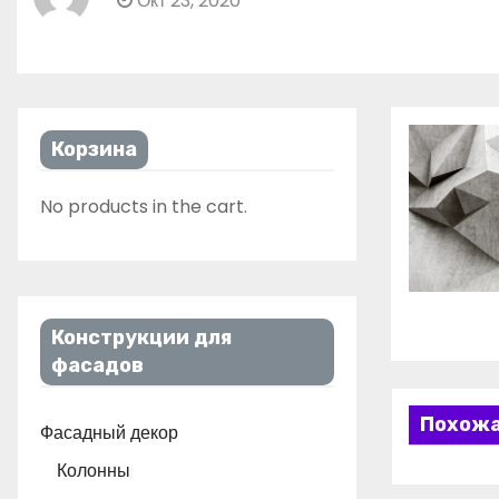
Окт 23, 2020
Корзина
No products in the cart.
Конструкции для
фасадов
Похожа
Фасадный декор
Колонны