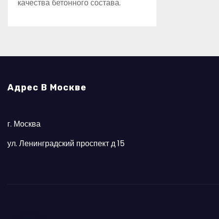
качества бетонного состава.
Адрес В Москве
г. Москва
ул. Ленинградский проспект д 15