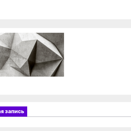
я запись