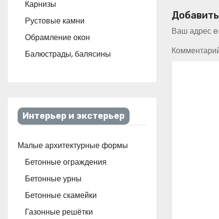
Карнизы
Добавить
Рустовые камни
Ваш адрес em
Обрамление окон
Комментари
Балюстрады, балясины
Интерьер и экстерьер
Малые архитектурные формы
Бетонные ограждения
Бетонные урны
Бетонные скамейки
Газонные решётки