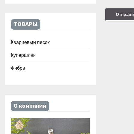
ТОВАРЫ
Кварцевый песок
Купершлак
Фибра
О компании