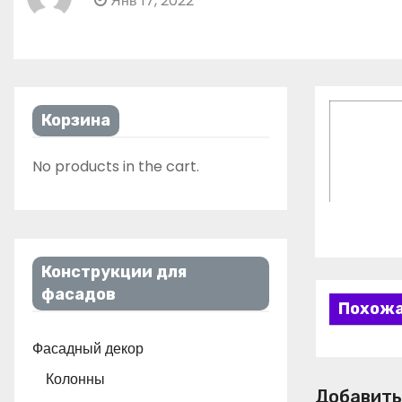
Янв 17, 2022
Корзина
No products in the cart.
Конструкции для
фасадов
Похожа
Фасадный декор
Колонны
Добавить