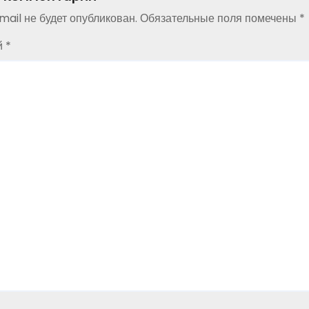
ail не будет опубликован.
Обязательные поля помечены
*
й
*