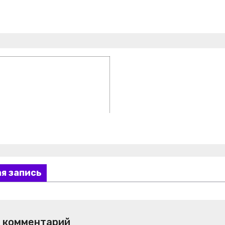
я запись
 комментарий