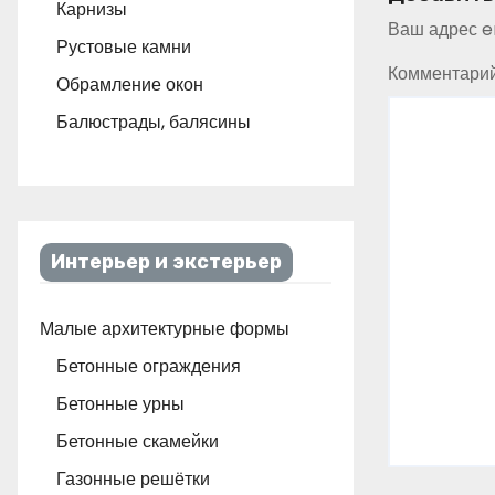
Карнизы
Ваш адрес em
Рустовые камни
Комментари
Обрамление окон
Балюстрады, балясины
Интерьер и экстерьер
Малые архитектурные формы
Бетонные ограждения
Бетонные урны
Бетонные скамейки
Газонные решётки