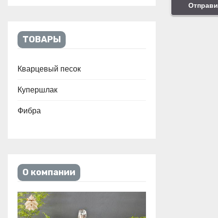
ТОВАРЫ
Кварцевый песок
Купершлак
Фибра
О компании