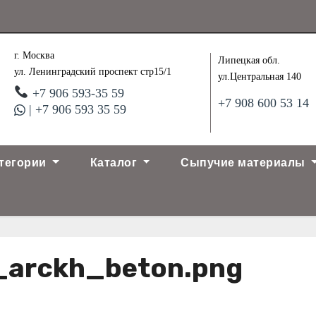
г. Москва
Липецкая обл.
ул. Ленинградский проспект стр15/1
ул.Центральная 140
+7 906 593-35 59
+7 908 600 53 14
| +7 906 593 35 59
тегории
Каталог
Сыпучие материалы
_arckh_beton.png