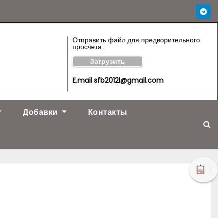
Отправить файл для предворительного
просчета
Загрузить
E.mail sfb2012l@gmail.com
Добавки
Контакты
!