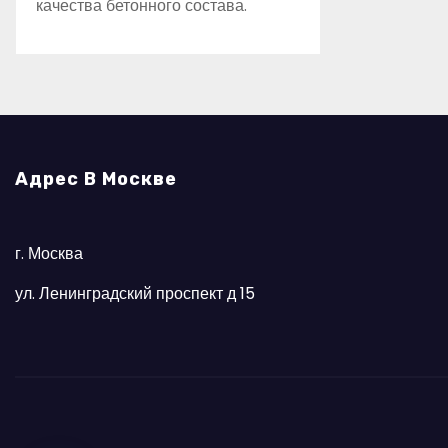
качества бетонного состава.
Адрес В Москве
г. Москва
ул. Ленинградский проспект д 15