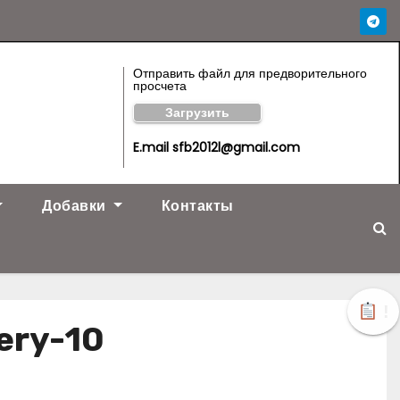
Отправить файл для предворительного
просчета
Загрузить
E.mail sfb2012l@gmail.com
Добавки
Контакты
!
ery-10