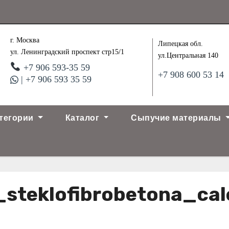
г. Москва
Липецкая обл.
ул. Ленинградский проспект стр15/1
ул.Центральная 140
+7 906 593-35 59
+7 908 600 53 14
| +7 906 593 35 59
тегории
Каталог
Сыпучие материалы
_steklofibrobetona_cal