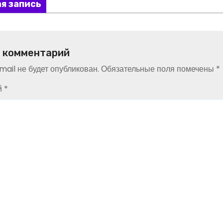
я запись
 комментарий
ail не будет опубликован.
Обязательные поля помечены
*
й
*