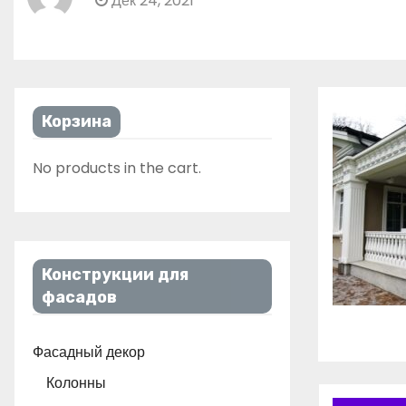
Дек 24, 2021
Корзина
No products in the cart.
Конструкции для
фасадов
Фасадный декор
Колонны