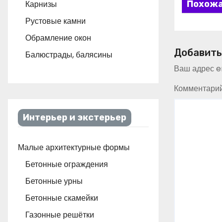
Карнизы
Похожа
Рустовые камни
Обрамление окон
Добавить
Балюстрады, балясины
Ваш адрес em
Комментари
Интерьер и экстерьер
Малые архитектурные формы
Бетонные ограждения
Бетонные урны
Бетонные скамейки
Газонные решётки