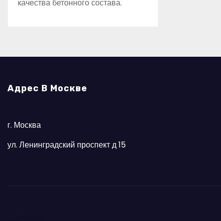
качества бетонного состава.
Адрес В Москве
г. Москва
ул. Ленинградский проспект д 15