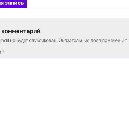
я запись
 комментарий
ail не будет опубликован.
Обязательные поля помечены
*
й
*