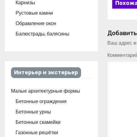
Карнизы
Похожа
Рустовые камни
Обрамление окон
Добавить
Балюстрады, балясины
Ваш адрес em
Комментари
Интерьер и экстерьер
Малые архитектурные формы
Бетонные ограждения
Бетонные урны
Бетонные скамейки
Газонные решётки