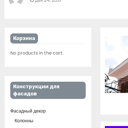
Дек 24, 2021
Корзина
No products in the cart.
Конструкции для
фасадов
Фасадный декор
Колонны