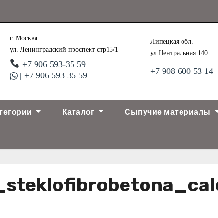
г. Москва
Липецкая обл.
ул. Ленинградский проспект стр15/1
ул.Центральная 140
+7 906 593-35 59
+7 908 600 53 14
| +7 906 593 35 59
тегории
Каталог
Сыпучие материалы
steklofibrobetona_cal