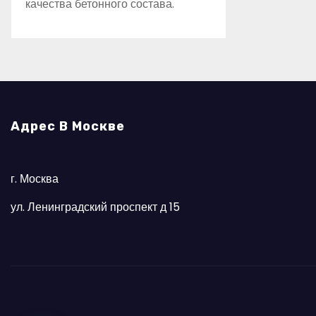
качества бетонного состава.
Адрес В Москве
г. Москва
ул. Ленинградский проспект д 15