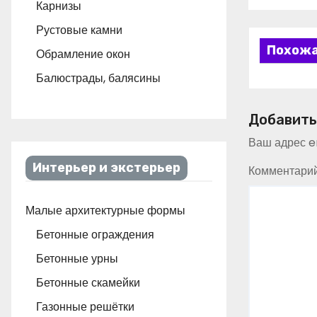
Карнизы
Рустовые камни
Похожа
Обрамление окон
Балюстрады, балясины
Добавить
Ваш адрес em
Интерьер и экстерьер
Комментари
Малые архитектурные формы
Бетонные ограждения
Бетонные урны
Бетонные скамейки
Газонные решётки