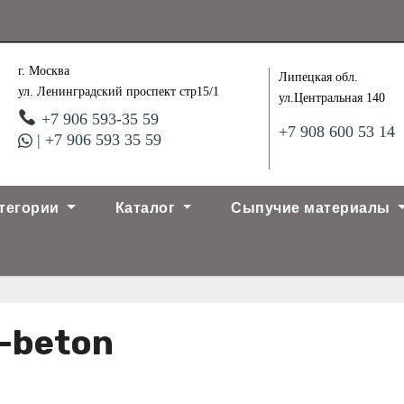
г. Москва
Липецкая обл.
ул. Ленинградский проспект стр15/1
ул.Центральная 140
+7 906 593-35 59
+7 908 600 53 14
| +7 906 593 35 59
тегории
Каталог
Сыпучие материалы
-beton