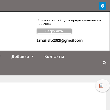
Отправить файл для предворительного
просчета
Загрузить
E.mail sfb2012l@gmail.com
Добавки
Контакты
!