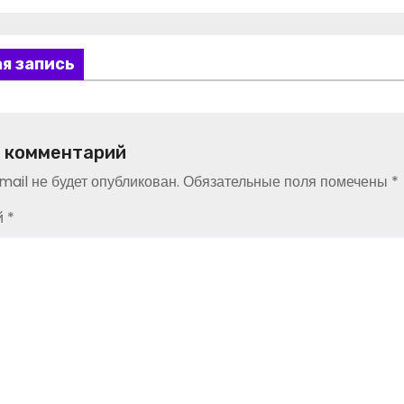
я запись
 комментарий
ail не будет опубликован.
Обязательные поля помечены
*
й
*