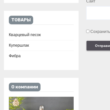
Сайт
ТОВАРЫ
Сохранить
Кварцевый песок
Купершлак
Фибра
О компании