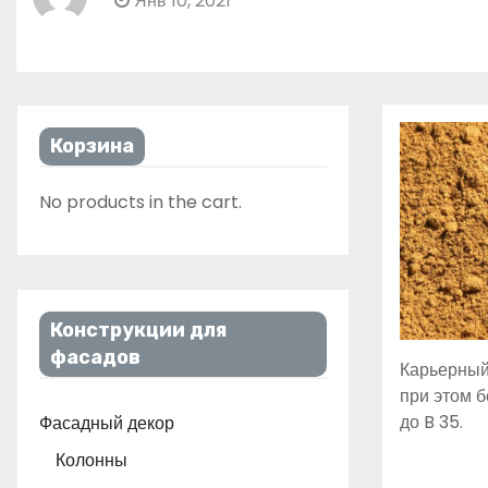
Янв 10, 2021
Корзина
No products in the cart.
Конструкции для
фасадов
Карьерный
при этом 
до B 35.
Фасадный декор
Колонны