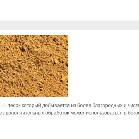
 — песок который добывается из более благородных и чист
без дополнительных обработок может использоваться в бето