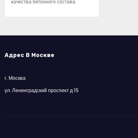
качества бетонного состава.
Адрес В Москве
г. Москва
ул. Ленинградский проспект д 15