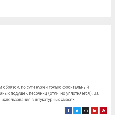
образом, по сути нужен только фронтальный
аных подушек, песочниц (отлично уплотняется). За
я использования в штукатурных смесях.