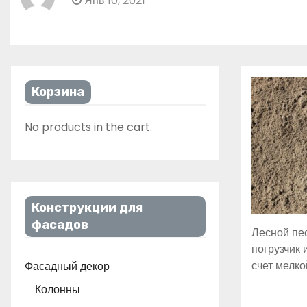
Янв 10, 2021
Корзина
No products in the cart.
Конструкции для
фасадов
Лесной пе
погрузчик 
счет мелко
Фасадный декор
Колонны