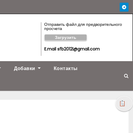
Отправить файл для предворительного
просчета
Загрузить
E.mail sfb2012l@gmail.com
Добавки
Контакты
!