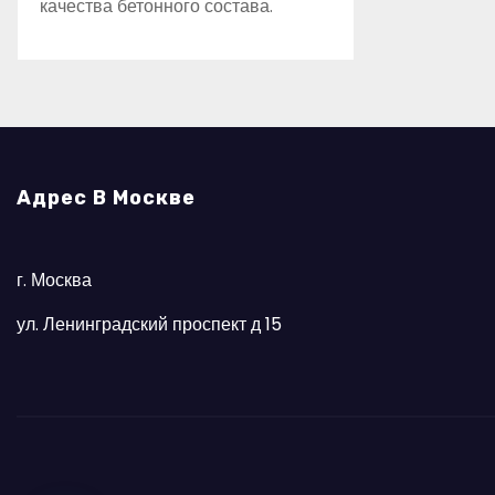
качества бетонного состава.
Адрес В Москве
г. Москва
ул. Ленинградский проспект д 15