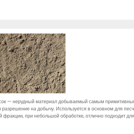
сок — нерудный материал добываемый самым примитивным 
и разрешение на добычу. Используется в основном для песч
й фракции, при небольшой обработке, отлично подходит дл