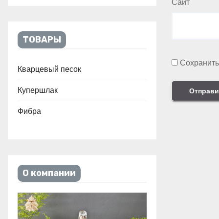
Сайт
ТОВАРЫ
Сохранить
Кварцевый песок
Купершлак
Фибра
О компании