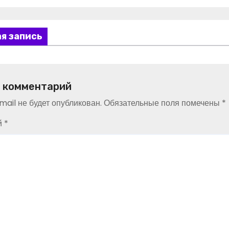
я запись
 комментарий
ail не будет опубликован.
Обязательные поля помечены
*
й
*