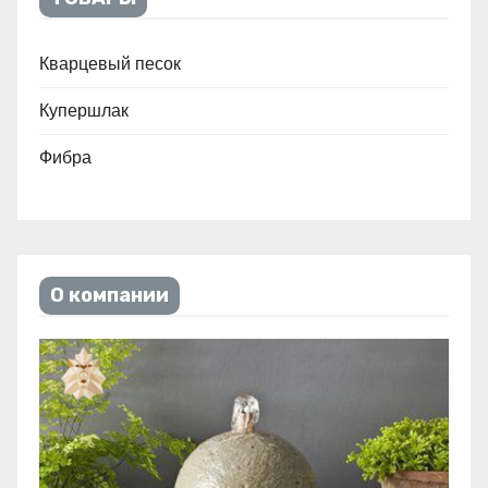
Кварцевый песок
Купершлак
Фибра
О компании