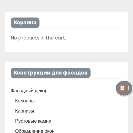
Корзина
No products in the cart.
Конструкции для фасадов
!
Фасадный декор
Колонны
Карнизы
Рустовые камни
Обрамление окон