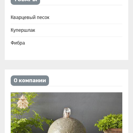
Кварцевый песок
Купершлак
Фибра
О компании